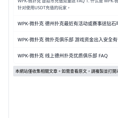
WPK-微扑克 虚拟币充值双重送 FAQ 1. 什么是 W
针对使用USDT充值的玩家，
WPK-微扑克 德州扑克最近有活动或赛事送钻石
WPK-微扑克 微扑克俱乐部 游戏资金出入安全
WPK-微扑克 线上德州扑克优质俱乐部 FAQ
本網站僅收集相關文章。如需查看原文，請複製並打開