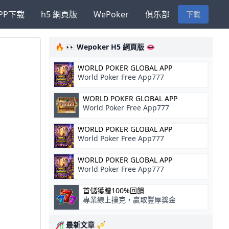
PP下载
h5 網頁版
WePoker
俱乐部
下載
🔥 👀 Wepoker H5 網頁版 👄
WORLD POKER GLOBAL APP
World Poker Free App777
WORLD POKER GLOBAL APP
World Poker Free App777
WORLD POKER GLOBAL APP
World Poker Free App777
WORLD POKER GLOBAL APP
World Poker Free App777
首儲獲贈100%回饋
專業線上撲克，贏取豐厚獎金
🎢 最新文章 🎺