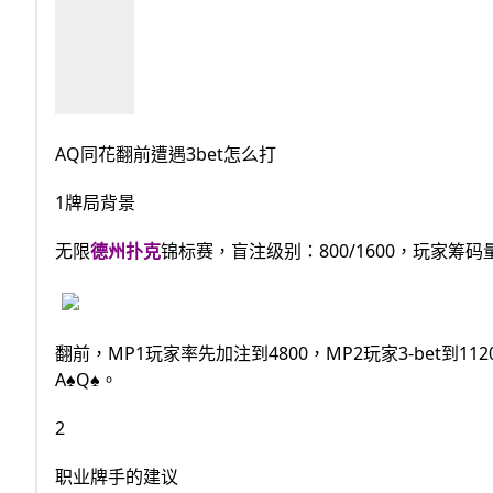
AQ同花翻前遭遇3bet怎么打
1牌局背景
无限
德州扑克
锦标赛，盲注级别：800/1600，玩家筹
翻前，MP1玩家率先加注到4800，MP2玩家3-bet
A♠Q♠。
2
职业牌手的建议