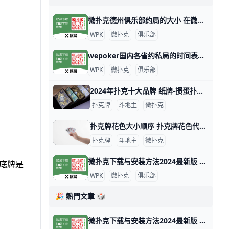
微扑克德州俱乐部约局的大小 在微扑克的德州俱乐部中，约局的大小通常取决于多个因素，包括玩家的资金实力、俱乐部的规则以及所选择的游戏类型。以下是一些关于微扑克德州俱乐部约
WPK
微扑克
俱乐部
wepoker国内各省约私局的时间表，支持台湾、香港、澳门 WePoker（中文名：微扑克）是一个在线德州扑克平台，俱乐部提供各种级别的约局服务。WePoker的约私局时间表大致如下：本俱乐部支持台湾
WPK
微扑克
俱乐部
2024年扑克十大品牌 纸牌-掼蛋扑克品牌排行，微扑克牌哪个牌子好 2024年扑克十大品牌 十大扑克品牌排行榜，纸牌-掼蛋扑克品牌排行，扑克牌哪个牌子好 扑克什么牌子好？经专业评测的2024年扑克十大品牌名单发布
扑克牌
斗地主
微扑克
扑克牌花色大小顺序 扑克牌花色代表什么人 扑克牌分为四种花色：黑桃、方块、梅花和红桃，但各国人民都以本国民族文化对四种花色给予不同的文化阐述，比如说，中国人将四种花色理解为春、夏、秋
扑克牌
斗地主
微扑克
微扑克下载与安装方法2024最新版 微扑克（WePoker）是一款流行的德州扑克应用程序，可以在多个平台上下载和安装。以下是下载和安装微扑克的主要方法： 安卓设备安装 安卓用户可以
的底牌是
WPK
微扑克
俱乐部
🎉 熱門文章 🎲
微扑克下载与安装方法2024最新版 微扑克（WePoker）是一款流行的德州扑克应用程序，可以在多个平台上下载和安装。以下是下载和安装微扑克的主要方法： 安卓设备安装 安卓用户可以