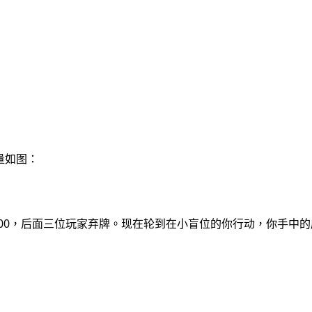
码量如图：
到11200，后面三位玩家弃牌。现在轮到在小盲位的你行动，你手中