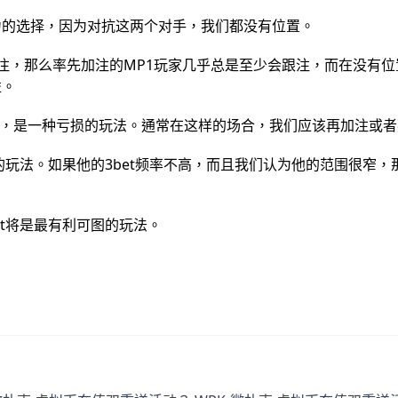
力的选择，因为对抗这两个对手，我们都没有位置。
置跟注，那么率先加注的MP1玩家几乎总是至少会跟注，而在没有
益。
注，是一种亏损的玩法。通常在这样的场合，我们应该再加注或者
好的玩法。如果他的3bet频率不高，而且我们认为他的范围很窄，
et将是最有利可图的玩法。