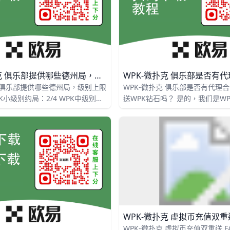
WPK-微扑克 俱乐部提供哪些德州局，级别上限是多少？
克 俱乐部提供哪些德州局，级别上限
WPK-微扑克 俱乐部是否有代理
K小级别约局：2/4 WPK中级别约
送WPK钻石吗？ 是的，我们是W
10/20 WPK约局高级别：20/40 如
WPK-微扑克 金三角俱乐部欢迎
作代理，
WPK-微扑克 虚拟币充值双重送
WPK-微扑克 虚拟币充值双重送 FA