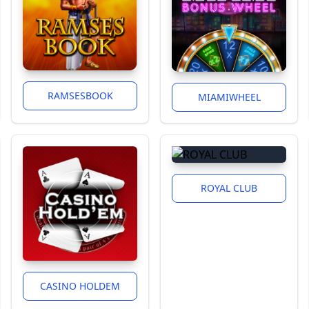
RAMSESBOOK
MIAMIWHEEL
ROYAL CLUB
CASINO HOLDEM