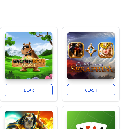
BEAR
CLASH