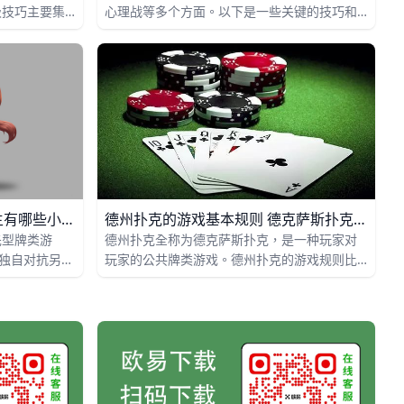
级技巧主要集
心理战等多个方面。以下是一些关键的技巧和
方面。以下是
策略，帮助玩家在微扑克中取得更好的成绩。
微扑克的基本原理 微扑
德州扑克的游戏基本规则 德克萨斯扑克游戏小技巧
扑克牌斗地主怎么玩 玩斗地主有哪些小技巧 斗地主游戏玩法指南
德州扑克全称为德克萨斯扑克，是一种玩家对
先型牌类游
玩家的公共牌类游戏。德州扑克的游戏规则比
，独自对抗另两
较简单，它一共有52张牌，每个玩家分两张牌
比较简单，发
作为“底牌”，五张