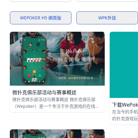
WEPOKER H5 網頁版
WPK外挂
微扑克俱乐部活动与赛事概述
微扑克俱乐部活动与赛事概述 微扑克俱乐部
（Wepoker）是一个专注于扑克游戏的在线平
在当今的手机
台，致力于为会员提供丰富多样的活动和赛
的扑克游戏玩
事。这些活动不仅包
迎。本文将为
载WePoker