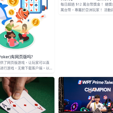
每日超過 $12 萬台幣獎金！ 總獎金
萬台幣，專屬於亞洲玩家！ 活動
間：9月30日 - 10月30日 每日場
賽，持續 1 個月 免費參賽
oker)有网页版吗?
供了网页版游戏，让玩家可以直
进行游戏，无需下载客户端。以
克网页版的一些主要特点： 1. 访
可以通过