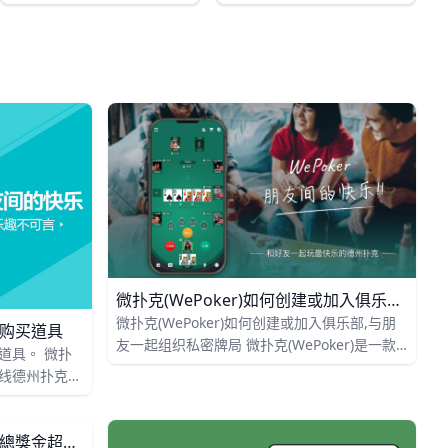
微扑克(WePoker)如何创建或加入俱乐部，与朋友一起组织私密牌局
微扑克(WePoker)如何创建或加入俱乐部,与朋
和购买道具
友一起组织私密牌局 微扑克(WePoker)是一款
买道具。 微扑
广受欢迎的在线德州扑克游戏平台，为玩家提
的在线德州扑克游
供
需要了解如何
微扑克 WPT Global 最新賽事總獎金超過 $360 萬台幣，專屬於亞洲玩家！