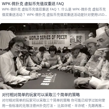
WPK-微扑克 虚拟币充值双重送 FAQ
WPK-微扑克 虚拟币充值双重送 FAQ 1. 什么是 WPK-微扑克 虚拟币充
值双重送活动？ WPK-微扑克 虚拟币充值双重送活动是针对使用USDT
充值的玩家，
对付相对简单的玩家可以采取三个简单的策略
对付相对简单的玩家可以采取三个简单的策略 你可能已经学过如何使
用一些标准的无限注德州扑克打法， 比如诈唬、半诈唬、先跟再推和