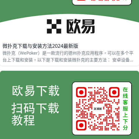
微扑克下载与安装方法2024最新版
微扑克（WePoker）是一款流行的德州扑克应用程序，可以在多个平
台上下载和安装。以下是下载和安装微扑克的主要方法： 安卓设备安
装 安卓用户可以