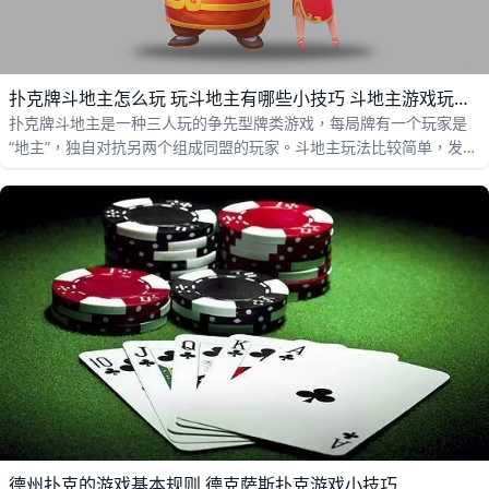
扑克牌斗地主怎么玩 玩斗地主有哪些小技巧 斗地主游戏玩法指南
扑克牌斗地主是一种三人玩的争先型牌类游戏，每局牌有一个玩家是
“地主”，独自对抗另两个组成同盟的玩家。斗地主玩法比较简单，发牌
时，庄家先从牌堆
德州扑克的游戏基本规则 德克萨斯扑克游戏小技巧