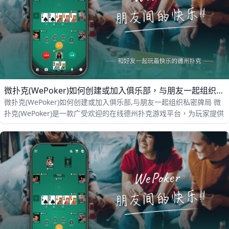
微扑克(WePoker)如何创建或加入俱乐部，与朋友一起组织私密牌局
微扑克(WePoker)如何创建或加入俱乐部,与朋友一起组织私密牌局 微
扑克(WePoker)是一款广受欢迎的在线德州扑克游戏平台，为玩家提供