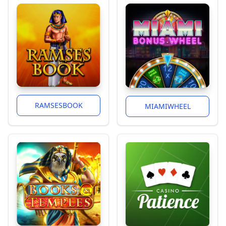
RAMSESBOOK
MIAMIWHEEL