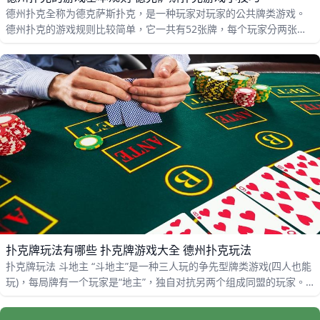
德州扑克全称为德克萨斯扑克，是一种玩家对玩家的公共牌类游戏。
德州扑克的游戏规则比较简单，它一共有52张牌，每个玩家分两张牌
作为“底牌”，五张
扑克牌玩法有哪些 扑克牌游戏大全 德州扑克玩法
扑克牌玩法 斗地主 “斗地主”是一种三人玩的争先型牌类游戏(四人也能
玩)，每局牌有一个玩家是“地主”，独自对抗另两个组成同盟的玩家。
地主的目标是