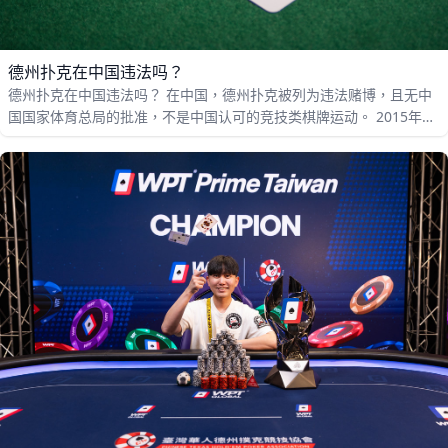
德州扑克在中国违法吗？
德州扑克在中国违法吗？ 在中国，德州扑克被列为违法赌博，且无中
国国家体育总局的批准，不是中国认可的竞技类棋牌运动。 2015年4
月16日，正在中