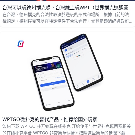
台灣可以玩德州撲克嗎？台灣線上玩WPT（世界撲克巡迴賽）是合法的？
在台灣，德州撲克的合法性取決於遊玩的形式和場所。根據目前的法
律規定，德州撲克可以在特定條件下合法進行，尤其是透過經過政府
認可的協會舉辦的錦標
WPTGO微扑克的替代产品，推荐给国外玩家
如何下载 WPTGO 并开始玩在线扑克 开始使用与世界扑克巡回赛相关
的在线扑克平台 WPTGO 非常简单快捷。按照这些简单的步骤下载软