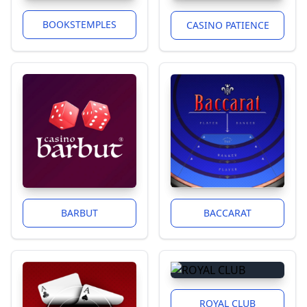
BOOKSTEMPLES
CASINO PATIENCE
BARBUT
BACCARAT
ROYAL CLUB