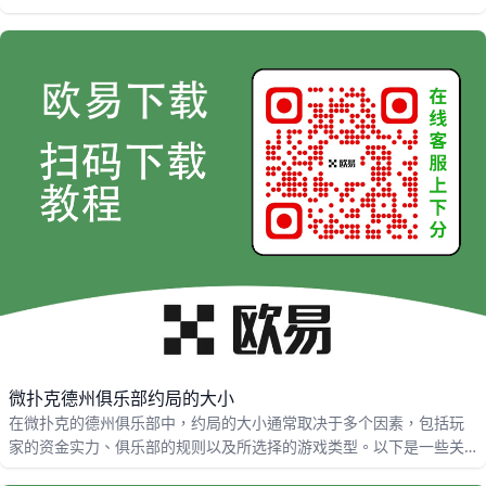
件并设置您的帐户。 步骤 1：下载 WPTGO
微扑克德州俱乐部约局的大小
在微扑克的德州俱乐部中，约局的大小通常取决于多个因素，包括玩
家的资金实力、俱乐部的规则以及所选择的游戏类型。以下是一些关
于微扑克德州俱乐部约