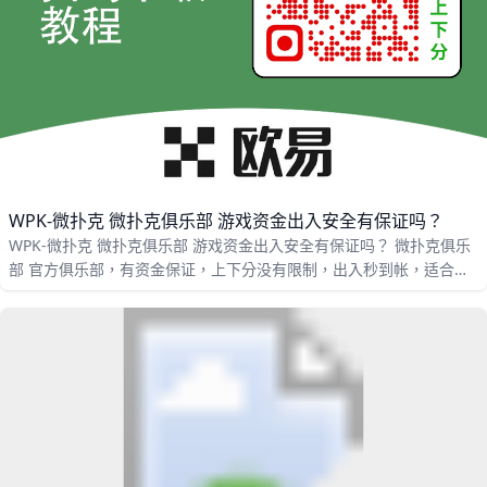
WPK-微扑克 微扑克俱乐部 游戏资金出入安全有保证吗？
WPK-微扑克 微扑克俱乐部 游戏资金出入安全有保证吗？ 微扑克俱乐
部 官方俱乐部，有资金保证，上下分没有限制，出入秒到帐，适合不
同资金实力的玩家。