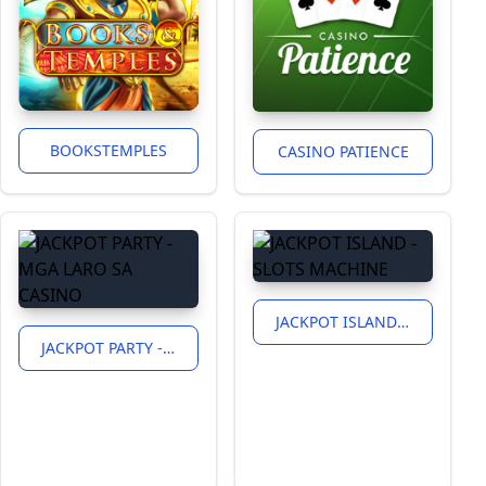
BOOKSTEMPLES
CASINO PATIENCE
JACKPOT ISLAND - SLOTS MACHINE
JACKPOT PARTY - MGA LARO SA CASINO