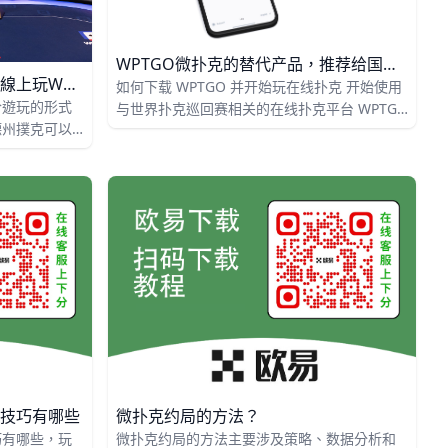
WPTGO微扑克的替代产品，推荐给国外玩家
台灣可以玩德州撲克嗎？台灣線上玩WPT（世界撲克巡迴賽）是合法的？
如何下载 WPTGO 并开始玩在线扑克 开始使用
於遊玩的形式
与世界扑克巡回赛相关的在线扑克平台 WPTGO
德州撲克可以
非常简单快捷。按照这些简单的步骤下载软件
透過經過政府
并设置您的帐户。 步骤 1：下载 WPTGO
技巧有哪些
微扑克约局的方法？
巧有哪些，玩
微扑克约局的方法主要涉及策略、数据分析和