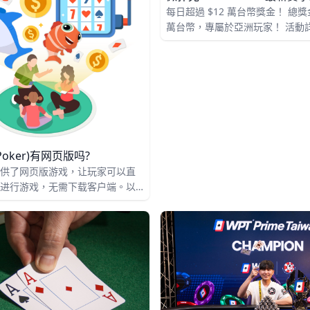
每日超過 $12 萬台幣獎金！ 總獎金
萬台幣，專屬於亞洲玩家！ 活動
間：9月30日 - 10月30日 每日場
賽，持續 1 個月 免費參賽
oker)有网页版吗?
供了网页版游戏，让玩家可以直
进行游戏，无需下载客户端。以
克网页版的一些主要特点： 1. 访
可以通过