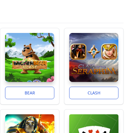
BEAR
CLASH