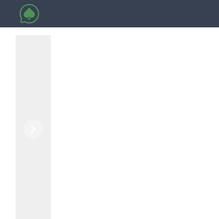
Previous
Next