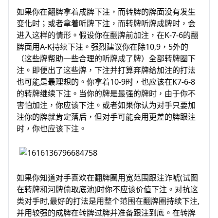
如果你在翻牌拿着成牌下注，而转牌的牌面没有发生
变化时；或者拿着听牌下注，而转牌听牌成牌时，会
进入这样的情形。假设你在翻牌前加注，在K-7-6的翻
牌面用A-K持续下注。强烈建议你在除10,9，5外的
（这些牌帮助一些合理的听牌成了牌）全部转牌圈下
注。即便出了这些牌，下注并打算弃牌给加注的打法
也可能是最理想的。你拿着10-9时，也应该在K7-6-8
的转牌继续下注。当你的牌是最强的牌时，由于你不
害怕加注，你应该下注。或者如果你认为对手只要加
注你的牌就肯定落后，但对手可能会用更差的牌跟注
时，你也应该下注。
如果你知道对手喜欢在翻牌圈用宽范围跟注诈唬(试图
在转牌和河牌偷取底池)时你不应该价值下注。对抗这
类对手时,最好的打法是用整个范围在翻牌圈持续下注,
并用较强的成牌在转牌过牌并准备跟注到底。在转牌