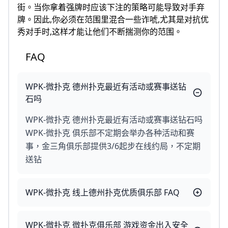
街。当你拿着强牌时应该下注的策略可能导致对手弃
牌。因此,你必须在范围里混合一些诈唬,尤其是对抗优
秀对手时,这样才能让他们不断揣测你的范围。
FAQ
WPK-微扑克 德州扑克最近有活动或赛事送钻
石吗
WPK-微扑克 德州扑克最近有活动或赛事送钻石吗
WPK-微扑克 俱乐部不定期会举办各种活动和赛
事，金三角俱乐部提供3/6起步在线约局，不定期
送钻
WPK-微扑克 线上德州扑克优质俱乐部 FAQ
WPK-微扑克 微扑克俱乐部 游戏资金出入安全