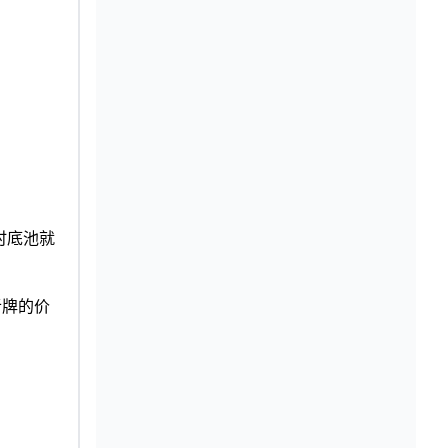
时底池就
听牌的价