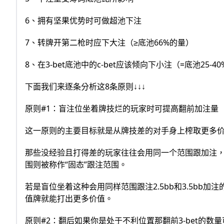
6、拥有坚果优势时可做超池下注
7、转牌开第二枪时应下大注（≥底池66%的量）
8、在3-bet底池中的c-bet应该倾向下小注（=底池25-4
下面我们来逐条分析这8条原则↓↓↓
原则#1：盲注位坐着牌技烂的玩家时可提高翻前加注量
这一原则的主要目标就是从牌技差的对手身上榨取更多
那些没经验且打得差的玩家往往会用同一个范围跟加注
围则被称作“固态”跟注范围。
若是盲位坐着这种会用同样范围跟注2.5bb和3.5bb加
值牌就能打出更多价值。
原则#2：翻后如果你是处于不利位置那翻前3-bet的数