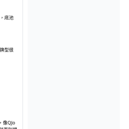
♣，底池
等牌型很
像QJo