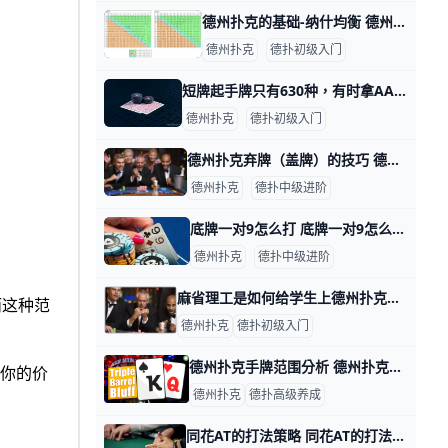
德州扑克的基础-纳什均衡 德州扑克的基础-纳什均衡 今天我们向新手介绍一个难以理解的概念，但当你理解后，它是进一步学习德州扑克的基础。 纳什均衡是约翰-纳什创造的一个博弈
德州扑克
德扑初级入门
短牌起手牌只有630种，有时拿AA甚至只是limp 短牌起手牌只有630种，有时拿AA甚至只是limp 短牌也叫6+扑克，因为2-3-4-5这些小牌被抽掉，所以大家很容易中牌，容易中牌导致入局范
德州扑克
德扑初级入门
德州扑克弃牌（盖牌）的技巧 德州扑克弃牌（盖牌）的技巧 在正确的场合作出关键性的精彩弃牌和其他扑克技巧一样重要! 没有谁喜欢弃牌。我们打扑克也不是为一手接一手的盖牌（muc
德州扑克
德扑中级进阶
底牌一对9怎么打 底牌一对9怎么打 像口袋对9这样的中等对子是无限德州扑克中最难打好的一种牌。当然，连许多初学者都知道，当你用99这样的牌拿到翻牌圈暗三条时，你
德州扑克
德扑中级进阶
麻省理工是如何给学生上德州扑克课的呢？ 麻省理工是如何给学生上德州扑克课的呢？ 美国麻省理工大学(MIT)作为世界上的知名学府，是许多人梦寐以求的学习圣地。最近，在扑克玩家Will M
而这种范
德州扑克
德扑初级入门
德州扑克手牌范围分析 德州扑克手牌范围分析 这篇博文是我探索如何用一种清晰易懂的格式帮助德州扑克爱好者更好地理解如何推测对手的范围的一次尝试。 翻牌前 盲注100/20
做你的价
德州扑克
德扑高级养成
同花AT的打法策略 同花AT的打法策略 当你低头看到同花AT时，你会想到什么？如果你打好了，同花AT可能是一副非常有利可图的底牌。在本文中，我将介绍如何在不同的翻