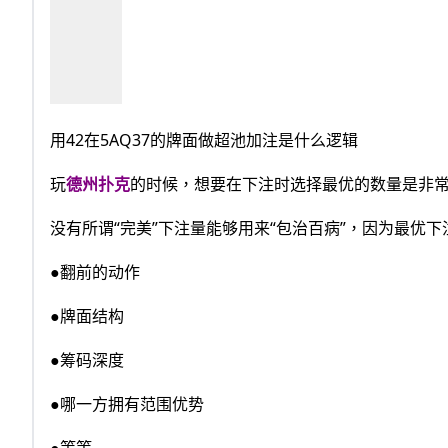
用42在5AQ37的牌面做超池加注是什么逻辑
玩
德州扑克
的时候，想要在下注时选择最优的数量是非
没有所谓“完美”下注量能够用来“包治百病”，因为最优
●翻前的动作
●牌面结构
●筹码深度
●哪一方拥有范围优势