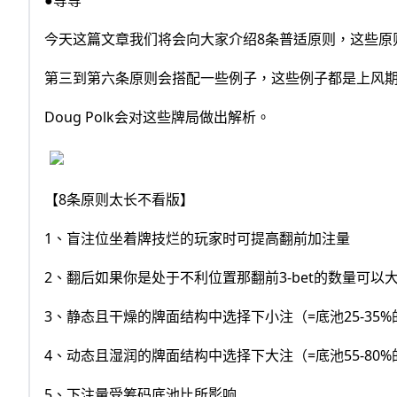
●等等
今天这篇文章我们将会向大家介绍8条普适原则，这些原
第三到第六条原则会搭配一些例子，这些例子都是上风
Doug Polk会对这些牌局做出解析。
【8条原则太长不看版】
1、盲注位坐着牌技烂的玩家时可提高翻前加注量
2、翻后如果你是处于不利位置那翻前3-bet的数量可以
3、静态且干燥的牌面结构中选择下小注（=底池25-35%
4、动态且湿润的牌面结构中选择下大注（=底池55-80%
5、下注量受筹码底池比所影响