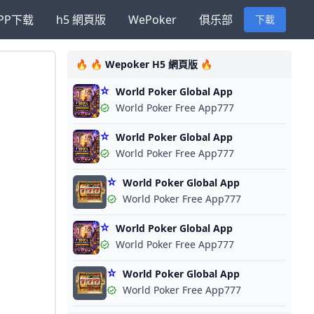
PP下载
h5 網頁版
WePoker
俱乐部
下載
🔥 🔥 Wepoker H5 網頁版 🔥
World Poker Global App
World Poker Free App777
World Poker Global App
World Poker Free App777
World Poker Global App
World Poker Free App777
World Poker Global App
World Poker Free App777
World Poker Global App
World Poker Free App777