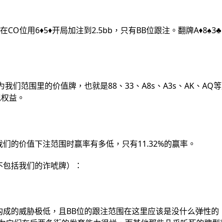
在CO位用6♦5♦开局加注到2.5bb，只有BB位跟注。翻牌A♦8♠3
我们范围里的价值牌，也就是88、33、A8s、A3s、AK、AQ
现权益。
们的价值下注范围时赢率有多低，只有11.32%的赢率。
不包括我们的诈唬牌）：
成的威胁极低，且BB位的跟注范围在这里应该是没什么弹性的，