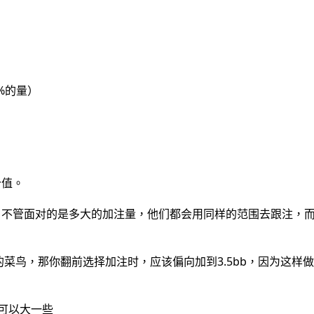
0%的量）
价值。
，不管面对的是多大的加注量，他们都会用同样的范围去跟注，
注的菜鸟，那你翻前选择加注时，应该偏向加到3.5bb，因为这样
量可以大一些