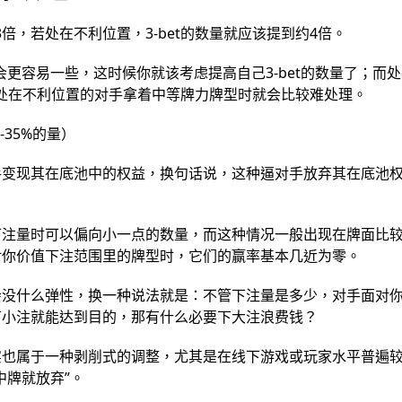
3倍，若处在不利位置，3-bet的数量就应该提到约4倍。
更容易一些，这时候你就该考虑提高自己3-bet的数量了；而
话处在不利位置的对手拿着中等牌力牌型时就会比较难处理。
35%的量）
手变现其在底池中的权益，换句话说，这种逼对手放弃其在底池
下注量时可以偏向小一点的数量，而这种情况一般出现在牌面比
对你价值下注范围里的牌型时，它们的赢率基本几近为零。
会没什么弹性，换一种说法就是：不管下注量是多少，对手面对
下小注就能达到目的，那有什么必要下大注浪费钱？
实也属于一种剥削式的调整，尤其是在线下游戏或玩家水平普遍
中牌就放弃”。