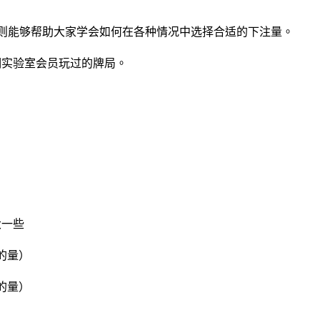
则能够帮助大家学会如何在各种情况中选择合适的下注量。
期实验室会员玩过的牌局。
大一些
的量）
的量）