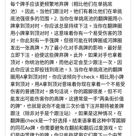
每个牌手应该更频繁地弃牌（相比他们在单挑底
池）。因此，当他们跟注时，他们有着比他们在单挑
底池强很多的范围。2. 当你在单挑底池的翻牌圈用小
牌拿到顶对时，你应该总是持续下注。当你在翻牌圈
用小牌拿到顶对时，这意味着你有一个易受伤害的顶
对。你此刻有一手强牌，但很可能在转牌圈或河牌圈
发出一张高牌。为了最小化对手高牌的影响，最好是
立即下注，迫使这些牌弃牌。此外，如果对手也拿着
顶对，你统治他的牌，而他必定会至少跟注一次，因
此你应该立即投钱到底池。3. 当你在单挑底池的翻牌
圈用A拿到顶对时，你应该倾向于check。相比用小牌
拿到顶对，用A拿到顶对意味着你现在拿着一个不易受
伤害的普通顶对。换句话说，你的踢脚很差，但不可
能发出可能伤害你的高牌。这通常是一手“两条街价值
的牌”，也就是说你不能做三次价值下注并期待被差牌
跟注（除非对手是个跟注站）。如果是这种情况，在
翻牌圈check是一个好选择。结束语拿着这种中等踢脚
的同花Ax牌，你需要避免在翻前和翻后过度游戏。它
们是中等牌力的牌，你只能指望用它们赢下一个中等