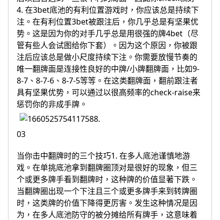
4. 在3bet底池的有利位置游戏时，你应该总是持续下
注。在有利位置3bet被跟注后，你几乎总是有坚果优
势。这是因为你的对手几乎总是用很强的牌4bet（尽
管有些人会试图给你下套）。因为这个原因，你被跟
注后应该总是做小尺度持续下注。你需要放慢节奏的
唯一翻牌面是连接性良好的中牌/小牌翻牌面，比如9-
8-7、8-7-6、8-7-5等等。在这类翻牌面，翻前跟注者
具有坚果优势，可以通过以很高频率的check-raise来
惩罚你的非成手牌。
03
当你击中翻牌时的三个技巧1. 在多人底池谨慎地游
戏。在单挑底池拿到翻牌圈顶对是很好的现象，但三
个或更多牌手看到翻牌时，这种牌的价值显著下跌。
当翻牌圈出现一个下注且三个或更多牌手来到转牌圈
时，这类牌的价值下降得更厉害。发生这种情况是因
为，在多人底池防守的被分摊给所有牌手，这意味着