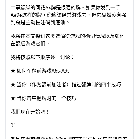
中等踢脚的同花Ax牌是很强的牌。如果你发到一手
A♠9♠这样的牌，你应该经常游戏它，但它显然没有强
到总是主动投注码到底池。
我将在本文探讨这类牌值得游戏的确切情况以及如何
在翻后游戏它们。
我将按照以下顺序逐一讨论：
★ 如何在翻前游戏A6s-A9s
★ 当你（作为翻前加注者）错过翻牌时的四个技巧
★ 当你击中翻牌时的三个技巧
我们现在开始吧！
01