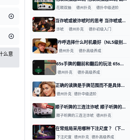
花顺双抽
德州扑克
德扑中级进阶
当诈唬或被诈唬时的思考 当诈唬或被诈唬时的思考 1小的诈唬效果和大的诈唬效果是一样的 牌技欠佳的对手在考虑是否跟注的时候常常都不会考虑底池成败比。因此，面对这类对手，来
诈唬
德州扑克
德扑初级入门
咋呼选择什么时机最好（NL5级别） 咋呼选择什么时机最好（NL5级别） 在德州扑克的世界里，关于咋呼，是一个需要大量细节、理解和实践来支撑的技术，掌握得好，可以大幅提高盈利水平 no
德州扑克
德扑高级养成
是什么意
65s手牌的翻前和翻后的玩法 65s手牌的翻前和翻后的玩法 大家拿到65s的时候会不会觉得兴奋？ 你们知不知道这手牌跟AA单挑的赢率超过23%（比其他起手牌都高）。 它发育的空
德州扑克
德扑高级养成
正确的读牌是手牌范围而不是具体手牌 正确的读牌是手牌范围而不是具体手牌 “我打赌你是AK。”对手说，他刚才用33，在只有56%左右的胜率下跟注了我的全下。他说的对，我的确是AK，
德州扑克
德扑中级进阶
顺子听牌的三连注诈唬 顺子听牌的三连注诈唬所有世界顶级德扑牌手都有一个共同之处：超强的侵略性。侵略性打法使你能够给对手施加巨大压力，而压力往往会迫使他们犯错。你，
顺子听牌的三连注诈唬
德州扑克
德扑高级养成
在常规局采用哪种下注尺度？（下） 在常规局采用哪种下注尺度？（下） 在常规局采用哪种下注尺度？（上）：https://www.moshike.com/a/2815.html 准备
下注尺度
德州扑克
德扑高级养成