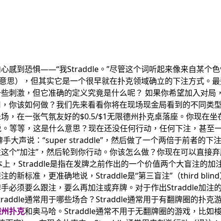
内心感到恐惧——“我Straddle。”尽管这个词听起来像来自某个
着”的意思），但其实它是一个很早就在扑克领域确立的下注方式。
增加一些刺激，但它准确的定义究竟是什么呢？ 如果你希望加入对局
用，你该如何做？我们先来看看你将在现场现金局看到的不同类
家娱乐场，在一张气氛友好的$0.5/$1无限德州扑克桌落座。你现在坐
le”他说。等等，这是什么意思？现在还没任何行动，任何下注，甚至
说：“super straddle”，然后做了一个两倍于前者的下注
这个“加注”，然后轮到你行动。你该怎么做？你现在可以直接弃
基本上，Straddle是指在发牌之前作出的一个价值两个大盲注的加
准，更准确地说，Straddle是“第三盲注”（third blin
每个牌手必须要么跟注，要么再加注或弃牌。对于作出Straddle加注
ddle通常用于哪些场合？Straddle通常用于有翻牌圈的扑克
德州扑克
和奥马哈。Straddle通常不用于无翻牌圈的游戏，比如