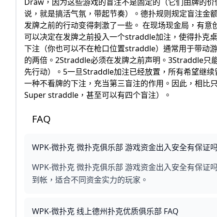
Draw，因为这些游戏的盲注不是固定的（它们由牌的价值
说，就是搞活气氛，带起节奏）。德扑规则规定盲注金额从
发牌之前的行动变得刺激了一些。 在现场现金局，有意
可以决定在发牌之前投入一个straddle加注，使得扑
下注（你也可以不在枪口位置straddle）通常用于带动游戏
的两倍。2Straddle必须在发牌之前声明。3Stradd
先行动）。5一旦Straddle加注已经放置，所有希望继
一种不看牌的下注，充当第三盲注的作用。因此，相比只有
Super straddle，甚至可以有四个盲注）。
FAQ
WPK-微扑克 微扑克俱乐部 游戏资金出入安全有保证
WPK-微扑克 微扑克俱乐部 游戏资金出入安全有保
到帐，适合不同资金实力的玩家。
WPK-微扑克 线上德州扑克优质俱乐部 FAQ