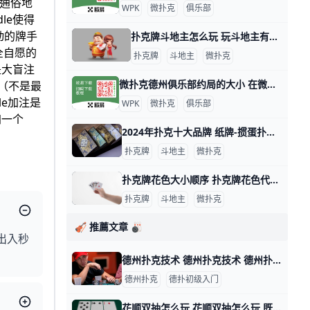
：通俗地
WPK
微扑克
俱乐部
le使得
动的牌手
扑克牌斗地主怎么玩 玩斗地主有哪些小技巧 斗地主游戏玩法指南 扑克牌斗地主是一种三人玩的争先型牌类游戏，每局牌有一个玩家是“地主”，独自对抗另两个组成同盟的玩家。斗地主玩法比较简单，发牌时，庄家先从牌堆
全自愿的
扑克牌
斗地主
微扑克
是大盲注
微扑克德州俱乐部约局的大小 在微扑克的德州俱乐部中，约局的大小通常取决于多个因素，包括玩家的资金实力、俱乐部的规则以及所选择的游戏类型。以下是一些关于微扑克德州俱乐部约
家（不是最
le加注是
WPK
微扑克
俱乐部
加一个
2024年扑克十大品牌 纸牌-掼蛋扑克品牌排行，微扑克牌哪个牌子好 2024年扑克十大品牌 十大扑克品牌排行榜，纸牌-掼蛋扑克品牌排行，扑克牌哪个牌子好 扑克什么牌子好？经专业评测的2024年扑克十大品牌名单发布
扑克牌
斗地主
微扑克
扑克牌花色大小顺序 扑克牌花色代表什么人 扑克牌分为四种花色：黑桃、方块、梅花和红桃，但各国人民都以本国民族文化对四种花色给予不同的文化阐述，比如说，中国人将四种花色理解为春、夏、秋
扑克牌
斗地主
微扑克
🎻 推薦文章 🎳
出入秒
德州扑克技术 德州扑克技术 德州扑克是一种扑克牌游戏，它是世界上最受欢迎和广泛玩的扑克牌游戏之一。德州扑克有多种玩法，包括常规桌游戏、比赛、锦标赛等，每种玩
德州扑克
德扑初级入门
花顺双抽怎么玩 花顺双抽怎么玩 既能抽花又能听顺的组合听牌是一种超级强牌，尤其是在翻牌圈。但当你打到河牌圈时，它们的价值显然会发生巨大变化。你最终可能会得到一