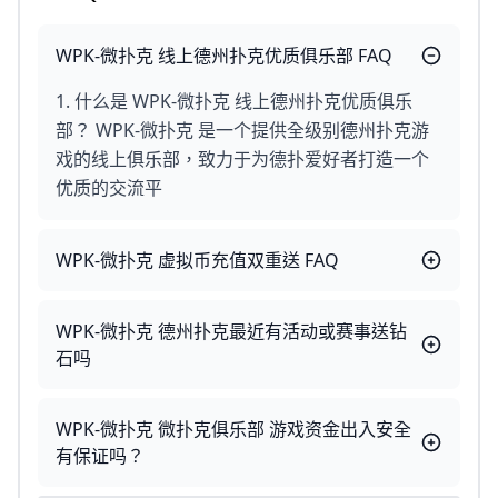
WPK-微扑克 线上德州扑克优质俱乐部 FAQ
1. 什么是 WPK-微扑克 线上德州扑克优质俱乐
部？ WPK-微扑克 是一个提供全级别德州扑克游
戏的线上俱乐部，致力于为德扑爱好者打造一个
优质的交流平
WPK-微扑克 虚拟币充值双重送 FAQ
WPK-微扑克 德州扑克最近有活动或赛事送钻
石吗
WPK-微扑克 微扑克俱乐部 游戏资金出入安全
有保证吗？