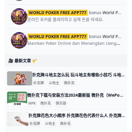
WORLD POKER FREE APP777
bonus
World Poker Global App
온라인 포커를 플레이하고 실제 돈을 따세요.
WORLD POKER FREE APP777
bonus
World Poker Global App
Mainkan Poker Online dan Menangkan Uang Asli.
🎥 最新文章 🎷
扑克牌斗地主怎么玩 玩斗地主有哪些小技巧 斗地主游戏玩法指南 扑克牌斗地主是一种三人玩的争先型牌类游戏，每局牌有一个玩家是“地主”，独自对抗另两个组成同盟的玩家。斗地主玩法比较简单，发牌时，庄家先从牌堆
扑克牌
斗地主
微扑克
微扑克下载与安装方法2024最新版 微扑克（WePoker）是一款流行的德州扑克应用程序，可以在多个平台上下载和安装。以下是下载和安装微扑克的主要方法： 安卓设备安装 安卓用户可以
WPK
微扑克
俱乐部
扑克牌花色大小顺序 扑克牌花色代表什么人 扑克牌分为四种花色：黑桃、方块、梅花和红桃，但各国人民都以本国民族文化对四种花色给予不同的文化阐述，比如说，中国人将四种花色理解为春、夏、秋
扑克牌
斗地主
微扑克