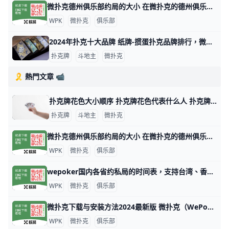
微扑克德州俱乐部约局的大小 在微扑克的德州俱乐部中，约局的大小通常取决于多个因素，包括玩家的资金实力、俱乐部的规则以及所选择的游戏类型。以下是一些关于微扑克德州俱乐部约
WPK
微扑克
俱乐部
2024年扑克十大品牌 纸牌-掼蛋扑克品牌排行，微扑克牌哪个牌子好 2024年扑克十大品牌 十大扑克品牌排行榜，纸牌-掼蛋扑克品牌排行，扑克牌哪个牌子好 扑克什么牌子好？经专业评测的2024年扑克十大品牌名单发布
扑克牌
斗地主
微扑克
🎗️ 熱門文章 📹
扑克牌花色大小顺序 扑克牌花色代表什么人 扑克牌分为四种花色：黑桃、方块、梅花和红桃，但各国人民都以本国民族文化对四种花色给予不同的文化阐述，比如说，中国人将四种花色理解为春、夏、秋
扑克牌
斗地主
微扑克
微扑克德州俱乐部约局的大小 在微扑克的德州俱乐部中，约局的大小通常取决于多个因素，包括玩家的资金实力、俱乐部的规则以及所选择的游戏类型。以下是一些关于微扑克德州俱乐部约
WPK
微扑克
俱乐部
wepoker国内各省约私局的时间表，支持台湾、香港、澳门 WePoker（中文名：微扑克）是一个在线德州扑克平台，俱乐部提供各种级别的约局服务。WePoker的约私局时间表大致如下：本俱乐部支持台湾
WPK
微扑克
俱乐部
微扑克下载与安装方法2024最新版 微扑克（WePoker）是一款流行的德州扑克应用程序，可以在多个平台上下载和安装。以下是下载和安装微扑克的主要方法： 安卓设备安装 安卓用户可以
WPK
微扑克
俱乐部