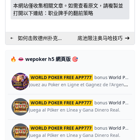
本網站僅收集相關文章。如需查看原文，請複製並
打開以下連結：
职业牌手的翻前策略
如何击败德州扑克微
底池限注奥马哈技巧
级别中较好的玩家
🔥 👄 wepoker h5 網頁版 🎯
WORLD POKER FREE APP777
bonus
World Poker Global App
Jouez au Poker en Ligne et Gagnez de l'Argent Réel.
WORLD POKER FREE APP777
bonus
World Poker Global App
Juega al Póker en Línea y Gana Dinero Real.
WORLD POKER FREE APP777
bonus
World Poker Global App
Juega al Póker en Línea y Gana Dinero Real.