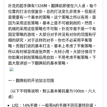
扑克的起手牌有1326种。翻牌前即使在六人桌，每个
位置的打法也很复杂。总的打法变化非常多。但是还
是需要有一个基本的策略。这个策略之所以有用，是
因为采用这些策略，基本上是不可被剥削的。然而，
机械的采用这些策略也不可取。扑克毕竟不是一个有
固定策略的游戏。大部分对手并没有对你的范围有仔
细的研究，对于这样的对手，你也不必采用平衡策
略。而我们说的基本打法，基本上考虑了平衡策略，
所以有时候显得虚张声势，大材小用。大部分情况下
你如果对剥削策略运用自如，不用考虑平衡策略。下
面大致讲述一下翻牌前的基本策略。
一、翻牌前的开池加注范围
（以下不特殊说明，默认基本筹码量为100bb，六人
桌）
LJ位：14%手牌。一般带A的手牌不同花要特别紧。