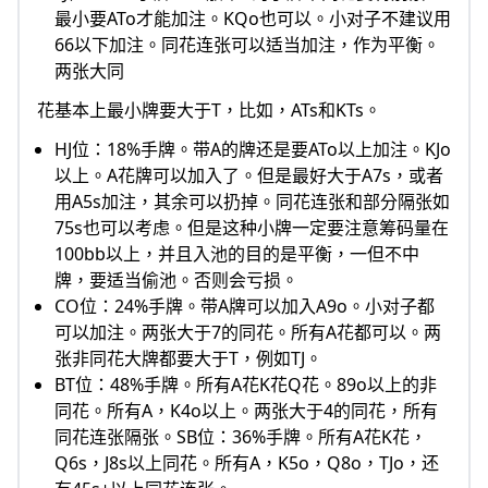
最小要ATo才能加注。KQo也可以。小对子不建议用
66以下加注。同花连张可以适当加注，作为平衡。
两张大同
花基本上最小牌要大于T，比如，ATs和KTs。
HJ位：18%手牌。带A的牌还是要ATo以上加注。KJo
以上。A花牌可以加入了。但是最好大于A7s，或者
用A5s加注，其余可以扔掉。同花连张和部分隔张如
75s也可以考虑。但是这种小牌一定要注意筹码量在
100bb以上，并且入池的目的是平衡，一但不中
牌，要适当偷池。否则会亏损。
CO位：24%手牌。带A牌可以加入A9o。小对子都
可以加注。两张大于7的同花。所有A花都可以。两
张非同花大牌都要大于T，例如TJ。
BT位：48%手牌。所有A花K花Q花。89o以上的非
同花。所有A，K4o以上。两张大于4的同花，所有
同花连张隔张。SB位：36%手牌。所有A花K花，
Q6s，J8s以上同花。所有A，K5o，Q8o，TJo，还