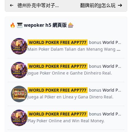
德州扑克中等对子怎
翻牌前的JJ怎么玩
么打？
🔥 🎹 wepoker h5 網頁版 🎰
WORLD POKER FREE APP777
bonus
World Poker Global App
Main Poker Dalam Talian dan Menang Wang Sebenar.
WORLD POKER FREE APP777
bonus
World Poker Global App
Jogue Poker Online e Ganhe Dinheiro Real.
WORLD POKER FREE APP777
bonus
World Poker Global App
Juega al Póker en Línea y Gana Dinero Real.
WORLD POKER FREE APP777
bonus
World Poker Global App
Play Poker Online and Win Real Money.