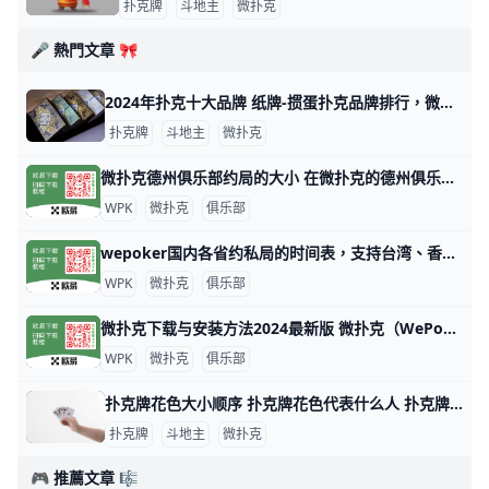
扑克牌
斗地主
微扑克
🎤 熱門文章 🎀
2024年扑克十大品牌 纸牌-掼蛋扑克品牌排行，微扑克牌哪个牌子好 2024年扑克十大品牌 十大扑克品牌排行榜，纸牌-掼蛋扑克品牌排行，扑克牌哪个牌子好 扑克什么牌子好？经专业评测的2024年扑克十大品牌名单发布
扑克牌
斗地主
微扑克
微扑克德州俱乐部约局的大小 在微扑克的德州俱乐部中，约局的大小通常取决于多个因素，包括玩家的资金实力、俱乐部的规则以及所选择的游戏类型。以下是一些关于微扑克德州俱乐部约
WPK
微扑克
俱乐部
wepoker国内各省约私局的时间表，支持台湾、香港、澳门 WePoker（中文名：微扑克）是一个在线德州扑克平台，俱乐部提供各种级别的约局服务。WePoker的约私局时间表大致如下：本俱乐部支持台湾
WPK
微扑克
俱乐部
微扑克下载与安装方法2024最新版 微扑克（WePoker）是一款流行的德州扑克应用程序，可以在多个平台上下载和安装。以下是下载和安装微扑克的主要方法： 安卓设备安装 安卓用户可以
WPK
微扑克
俱乐部
扑克牌花色大小顺序 扑克牌花色代表什么人 扑克牌分为四种花色：黑桃、方块、梅花和红桃，但各国人民都以本国民族文化对四种花色给予不同的文化阐述，比如说，中国人将四种花色理解为春、夏、秋
扑克牌
斗地主
微扑克
🎮 推薦文章 🎼