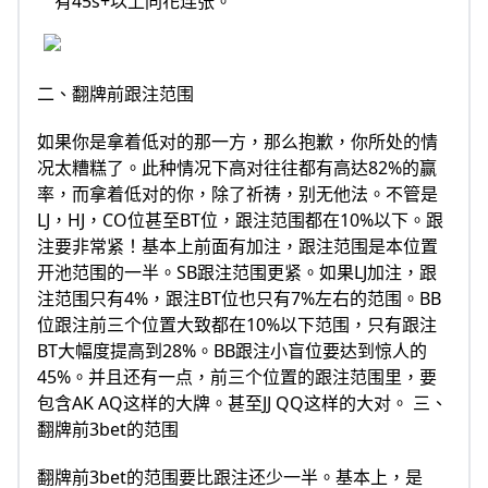
有45s+以上同花连张。
二、翻牌前跟注范围
如果你是拿着低对的那一方，那么抱歉，你所处的情
况太糟糕了。此种情况下高对往往都有高达82%的赢
率，而拿着低对的你，除了祈祷，别无他法。不管是
LJ，HJ，CO位甚至BT位，跟注范围都在10%以下。跟
注要非常紧！基本上前面有加注，跟注范围是本位置
开池范围的一半。SB跟注范围更紧。如果LJ加注，跟
注范围只有4%，跟注BT位也只有7%左右的范围。BB
位跟注前三个位置大致都在10%以下范围，只有跟注
BT大幅度提高到28%。BB跟注小盲位要达到惊人的
45%。并且还有一点，前三个位置的跟注范围里，要
包含AK AQ这样的大牌。甚至JJ QQ这样的大对。 三、
翻牌前3bet的范围
翻牌前3bet的范围要比跟注还少一半。基本上，是