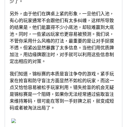
少了。
另外，由于他们在牌桌上紧的形象，一旦他们入池，
有心的玩家通常不会跟他们有太多纠缠，这样所导致
的结果是，他们能赢得不少小底池，却较难赢到大底
池。同时，一些紧凶玩家也更容易被预测。我们说，
不管你采用什么风格的打法，最重要的是让对手捉摸
不透。但紧凶显然暴露了太多信息。当他们用优质牌
加注，用边缘牌跟注时，对手就可以利用这些信息制
定出相应的对策。
我们知道，锦标赛的本质是盲注争夺的游戏。紧手玩
家在抢盲和防守盲注方面显然不如松的玩家，而这一
点又恰恰容易被松手玩家利用。错失抢盲的机会无疑
是锦标赛是一个阻碍，如果你无法经常通过偷取盲注
来维持筹码，很可能在等到一手好牌之前，就变成短
码或者被淘汰出局了。