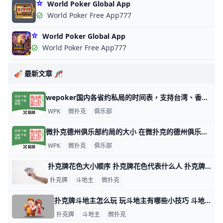
World Poker Global App
World Poker Free App777
World Poker Global App
World Poker Free App777
🎻 最新文章 🎢
wepoker国内各省约私局的时间表，支持台湾、香港、澳门 WePoker（中文名：微扑克）是一个在线德州扑克平台，俱乐部提供各种级别的约局服务。WePoker的约私局时间表大致如下：本俱乐部支持台湾
WPK
微扑克
俱乐部
微扑克德州俱乐部约局的大小 在微扑克的德州俱乐部中，约局的大小通常取决于多个因素，包括玩家的资金实力、俱乐部的规则以及所选择的游戏类型。以下是一些关于微扑克德州俱乐部约
WPK
微扑克
俱乐部
扑克牌花色大小顺序 扑克牌花色代表什么人 扑克牌分为四种花色：黑桃、方块、梅花和红桃，但各国人民都以本国民族文化对四种花色给予不同的文化阐述，比如说，中国人将四种花色理解为春、夏、秋
扑克牌
斗地主
微扑克
扑克牌斗地主怎么玩 玩斗地主有哪些小技巧 斗地主游戏玩法指南 扑克牌斗地主是一种三人玩的争先型牌类游戏，每局牌有一个玩家是“地主”，独自对抗另两个组成同盟的玩家。斗地主玩法比较简单，发牌时，庄家先从牌堆
扑克牌
斗地主
微扑克