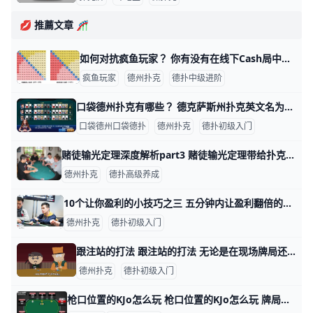
💋 推薦文章 🎢
如何对抗疯鱼玩家？ 你有没有在线下Cash局中遇到过把把入池的生猛选手？ 你有没有在xx德州中碰到把把All-in的舍命玩家？ 你有没有经历过翻牌前被对手3、4、5
疯鱼玩家
德州扑克
德扑中级进阶
口袋德州扑克有哪些？ 德克萨斯州扑克英文名为Texas Hold’em poker，简称德州扑克，是全世界最流行的棋牌扑克类游戏，正因为玩家对德州扑克如此的痴迷，所以
口袋德州口袋德扑
德州扑克
德扑初级入门
赌徒输光定理深度解析part3 赌徒输光定理带给扑克人的启发（深度）part1：https://www.moshike.com/a/528.html 什么是波动？ 在统计学术语
德州扑克
德扑高级养成
10个让你盈利的小技巧之三 五分钟内让盈利翻倍的10个扑克小技巧之一：https://www.moshike.com/a/609.html 捍卫你的大盲注。大盲位是一个特
德州扑克
德扑初级入门
跟注站的打法 跟注站的打法 无论是在现场牌局还是线上低注额德州扑克，总是能看到一些不论自身牌力如何总是不停跟注的“铁头鱼”（跟注站玩家），就好像他们天生不具
德州扑克
德扑初级入门
枪口位置的KJo怎么玩 枪口位置的KJo怎么玩 牌局背景及过程 这手牌来自一个盲注2/5刀的无限德州扑克现金局。桌上玩家筹码量如图。你在枪口位置发到了K♦ J♣，作为第一