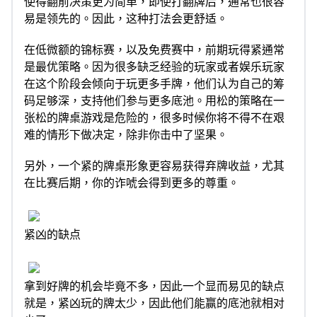
使得翻前决策更为简单，即使打翻牌后，通常也很容
易是领先的。因此，这种打法会更舒适。
在低微额的锦标赛，以及免费赛中，前期玩得紧通常
是最优策略。因为很多缺乏经验的玩家或者娱乐玩家
在这个阶段会倾向于玩更多手牌，他们认为自己的筹
码足够深，支持他们参与更多底池。用松的策略在一
张松的牌桌游戏是危险的，很多时候你将不得不在艰
难的情形下做决定，除非你击中了坚果。
另外，一个紧的牌桌形象更容易获得弃牌收益，尤其
在比赛后期，你的诈唬会得到更多的尊重。
紧凶的缺点
拿到好牌的机会毕竟不多，因此一个显而易见的缺点
就是，紧凶玩的牌太少，因此他们能赢的底池就相对