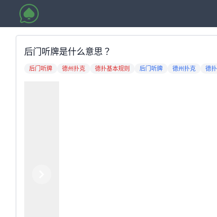
后门听牌是什么意思？
后门听牌
德州扑克
德扑基本规则
后门听牌
德州扑克
德扑
Previous
Next