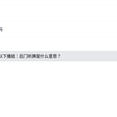
吗
以下連結：
后门听牌是什么意思？