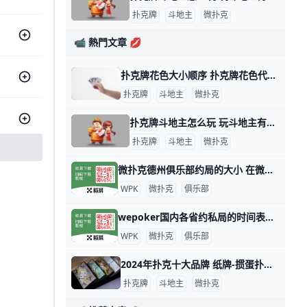
扑克牌
斗地主
微扑克
📹 熱門文章 💋
扑克牌花色大小顺序 扑克牌花色代表什么人 扑克牌分为四种花色：黑桃、方块、梅花和红桃，但各国人民都以本国民族文化对四种花色给予不同的文化阐述，比如说，中国人将四种花色理解为春、夏、秋
扑克牌
斗地主
微扑克
扑克牌斗地主怎么玩 玩斗地主有哪些小技巧 斗地主游戏玩法指南 扑克牌斗地主是一种三人玩的争先型牌类游戏，每局牌有一个玩家是“地主”，独自对抗另两个组成同盟的玩家。斗地主玩法比较简单，发牌时，庄家先从牌堆
扑克牌
斗地主
微扑克
微扑克德州俱乐部约局的大小 在微扑克的德州俱乐部中，约局的大小通常取决于多个因素，包括玩家的资金实力、俱乐部的规则以及所选择的游戏类型。以下是一些关于微扑克德州俱乐部约
WPK
微扑克
俱乐部
wepoker国内各省约私局的时间表，支持台湾、香港、澳门 WePoker（中文名：微扑克）是一个在线德州扑克平台，俱乐部提供各种级别的约局服务。WePoker的约私局时间表大致如下：本俱乐部支持台湾
WPK
微扑克
俱乐部
2024年扑克十大品牌 纸牌-掼蛋扑克品牌排行，微扑克牌哪个牌子好 2024年扑克十大品牌 十大扑克品牌排行榜，纸牌-掼蛋扑克品牌排行，扑克牌哪个牌子好 扑克什么牌子好？经专业评测的2024年扑克十大品牌名单发布
扑克牌
斗地主
微扑克