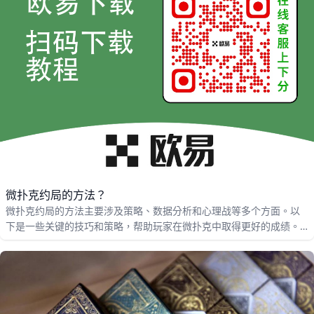
微扑克约局的方法？
微扑克约局的方法主要涉及策略、数据分析和心理战等多个方面。以
下是一些关键的技巧和策略，帮助玩家在微扑克中取得更好的成绩。
微扑克的基本原理 微扑