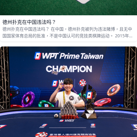
德州扑克在中国违法吗？
德州扑克在中国违法吗？ 在中国，德州扑克被列为违法赌博，且无中
国国家体育总局的批准，不是中国认可的竞技类棋牌运动。 2015年4
月16日，正在中