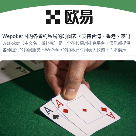
Wepoker国内各省约私局的时间表，支持台湾、香港、澳门
WePoker（中文名：微扑克）是一个在线德州扑克平台，俱乐部提供
各种级别的约局服务。WePoker的约私局时间表大致如下：本俱乐部
支持台湾