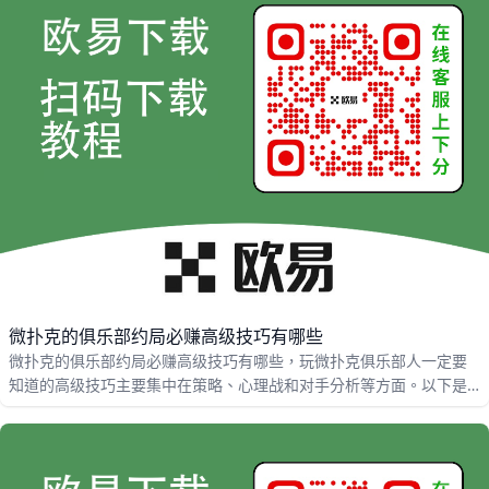
微扑克的俱乐部约局必赚高级技巧有哪些
微扑克的俱乐部约局必赚高级技巧有哪些，玩微扑克俱乐部人一定要
知道的高级技巧主要集中在策略、心理战和对手分析等方面。以下是
一些有效的高级技巧，