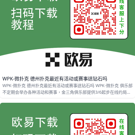
WPK-微扑克 德州扑克最近有活动或赛事送钻石吗
WPK-微扑克 德州扑克最近有活动或赛事送钻石吗 WPK-微扑克 俱乐部
不定期会举办各种活动和赛事，金三角俱乐部提供3/6起步在线约局，
不定期送钻