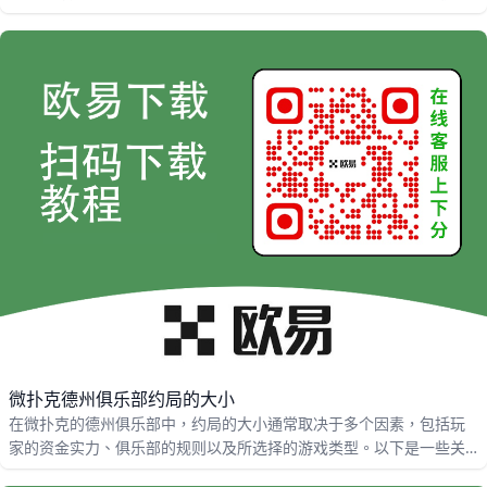
件并设置您的帐户。 步骤 1：下载 WPTGO
微扑克德州俱乐部约局的大小
在微扑克的德州俱乐部中，约局的大小通常取决于多个因素，包括玩
家的资金实力、俱乐部的规则以及所选择的游戏类型。以下是一些关
于微扑克德州俱乐部约