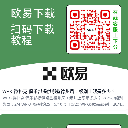
WPK-微扑克 俱乐部提供哪些德州局，级别上限是多少？
WPK-微扑克 俱乐部提供哪些德州局，级别上限是多少？ WPK小级别
约局：2/4 WPK中级别约局：5/10 到 10/20 WPK约局高级别：20/40
如有其