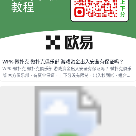
WPK-微扑克 微扑克俱乐部 游戏资金出入安全有保证吗？
WPK-微扑克 微扑克俱乐部 游戏资金出入安全有保证吗？ 微扑克俱乐
部 官方俱乐部，有资金保证，上下分没有限制，出入秒到帐，适合不
同资金实力的玩家。