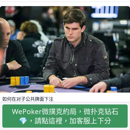
float。下面我再
如何在对子公共牌面下注
如何在对子公共牌面下注 假设你处在一个扑克锦标赛的初期阶段，或
WePoker微撲克約局，微扑克钻石
者你刚刚坐上一张常规桌。你有75BB有效筹码。 翻前，你在按钮位置
用KJo率先加注
💎，請點這裡，加客服上下分