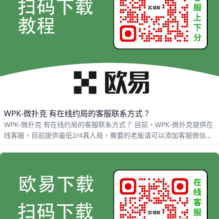
WPK-微扑克 有在线约局的客服联系方式？
WPK-微扑克 有在线约局的客服联系方式？ 目前，WPK-微扑克提供在
线客服，目前提供最低2/4真人局，需要的老板请可以添加客服微信
dianf1