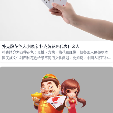
扑克牌花色大小顺序 扑克牌花色代表什么人
扑克牌分为四种花色：黑桃、方块、梅花和红桃，但各国人民都以本
国民族文化对四种花色给予不同的文化阐述，比如说，中国人将四种
花色理解为春、夏、秋