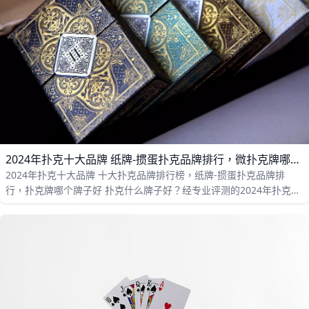
2024年扑克十大品牌 纸牌-掼蛋扑克品牌排行，微扑克牌哪个牌子好
2024年扑克十大品牌 十大扑克品牌排行榜，纸牌-掼蛋扑克品牌排
行，扑克牌哪个牌子好 扑克什么牌子好？经专业评测的2024年扑克十
大品牌名单发布