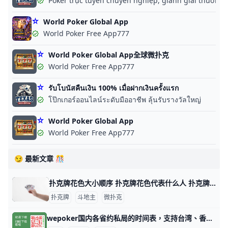
Poker trực tuyến chuyên nghiệp, giành giải thưởng
World Poker Global App
World Poker Free App777
World Poker Global App全球微扑克
World Poker Free App777
รับโบนัสคืนเงิน 100% เมื่อฝากเงินครั้งแรก
โป๊กเกอร์ออนไลน์ระดับมืออาชีพ ลุ้นรับรางวัลใหญ่
World Poker Global App
World Poker Free App777
😏 最新文章 🎊
扑克牌花色大小顺序 扑克牌花色代表什么人 扑克牌分为四种花色：黑桃、方块、梅花和红桃，但各国人民都以本国民族文化对四种花色给予不同的文化阐述，比如说，中国人将四种花色理解为春、夏、秋
扑克牌
斗地主
微扑克
wepoker国内各省约私局的时间表，支持台湾、香港、澳门 WePoker（中文名：微扑克）是一个在线德州扑克平台，俱乐部提供各种级别的约局服务。WePoker的约私局时间表大致如下：本俱乐部支持台湾