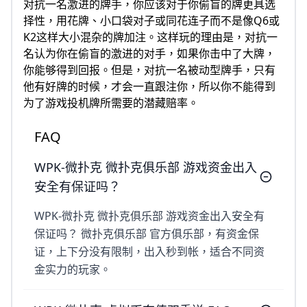
对抗一名激进的牌手，你应该对于你偷盲的牌更具选
择性，用花牌、小口袋对子或同花连子而不是像Q6或
K2这样大小混杂的牌加注。这样玩的理由是，对抗一
名认为你在偷盲的激进的对手，如果你击中了大牌，
你能够得到回报。但是，对抗一名被动型牌手，只有
他有好牌的时候，才会一直跟注你，所以你不能得到
为了游戏投机牌所需要的潜藏赔率。
FAQ
WPK-微扑克 微扑克俱乐部 游戏资金出入
安全有保证吗？
WPK-微扑克 微扑克俱乐部 游戏资金出入安全有
保证吗？ 微扑克俱乐部 官方俱乐部，有资金保
证，上下分没有限制，出入秒到帐，适合不同资
金实力的玩家。