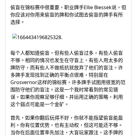
偷盲在锦标赛中很重要，职业牌手Ellie Biessek说，但
你应该对你用来偷盲的牌和你试图去偷盲的牌手有所
选择。
每个人都知道偷盲，但有些人偷盲过多，有些人偷盲
不够。相同的情况也发生在守盲上，有些人用太多的
牌防守，而有些人不做抵抗就放弃了他们的盲注。许
多牌手发现找到正确的平衡点很难，特别是在
Grosvernor这样的锦标赛，许多牌手试图用很宽的范
围防守他们的盲注。这是一个我时常看到的常见错
误。如果你观察足够仔细，并运用正确的策略，利用
这个弱点可能是一个金矿。
首先，如果你翻后玩得不好，你就不能指望偷盲能盈
利。你有位置优势，也有主动权，但这可能还不够。
当你在后面位置率先加注，大盲玩家跟注，这手牌的