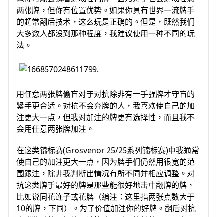
两张牌，但你有位置优势。如果你具有世界一流牌手
的超常翻后技术，这么玩是正确的。但是，既然我们
大多数人都没到那种程度，我建议使用一种不同的玩
法。
用任意两张牌偷盲对于对抗除非有一手强牌才守盲的
紧手更合适。对抗不会弃牌的人，我喜欢使自己的加
注更大一点，但我对加注的牌更有选择性，而且我不
会用任意两张牌加注。
在这类锦标赛(Grosvenor 25/25系列锦标赛)中我通常
使自己的加注更大一点，因为牌手们仍然用很宽的范
围跟注，除非我判断出情况有所不同并相应调整。对
抗这类牌手最好的牌是那些能很好地击中翻牌的牌，
比如说同花连子或花牌（编注：这里指两张点数大于
10的牌，下同）。为了价值加注你的好牌。翻后对抗