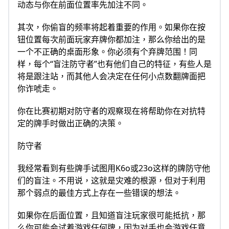
动态与你在前面位置率先加注不同。
其次，你偷盲的频率将起着重要的作用。如果你在按
钮位置每次前面玩家弃牌你都加注，那么你给出的是
一个不正确的桌面形象。你必须有个弃牌范围！同
样，每个“盲注防守者”也有他们自己的特征，有些人是
将是跟注站，而其他人会决定在任何小点数翻牌面把
你诈唬走。
你在比赛初期对防守者的观察现在将帮助你在对抗特
定的牌手时做出正确的决策。
防守者
我经常看到有些牌手试图用K6o或23o这样的牌防守他
们的盲注。不用说，这就是灾难的根源，但对于利用
那个弱点的最佳方式上存在一些错误的想法。
如果你在后面位置，且知道盲注玩家很可能抵抗，那
么你可能会试着游戏任何牌，因为对手也会游戏任意