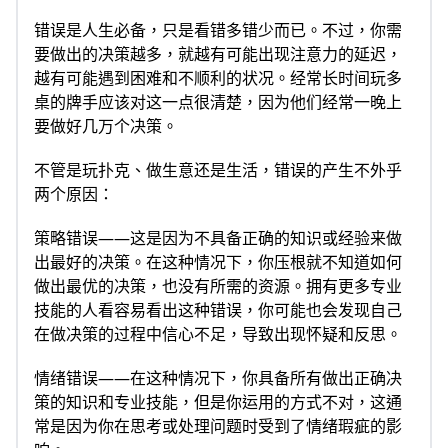
错误是人生必备，只是看错多错少而已。不过，你需
要做出的决策越多，就越有可能出现注意力的延迟，
越有可能遇到困难和不顺利的状况。经常长时间玩多
桌的牌手应该对这一点很清楚，因为他们经常一晚上
要做好几万个决策。
不管是玩扑克、做生意还是生活，错误的产生不外乎
两个原因：
策略错误——这是因为不具备正确的知识或经验来做
出最好的决策。在这种情况下，你压根就不知道如何
做出最优的决策，也没有所需的资源。拥有更多专业
技能的人看容易看出这种错误，你可能也会发现自己
在做决策的过程中信心不足，导致出现怀疑和反思。
情绪错误——在这种情况下，你具备所有做出正确决
策的知识和专业技能，但是你运用的方式不对，这通
常是因为你在思考或处理问题时受到了情绪瑕疵的影