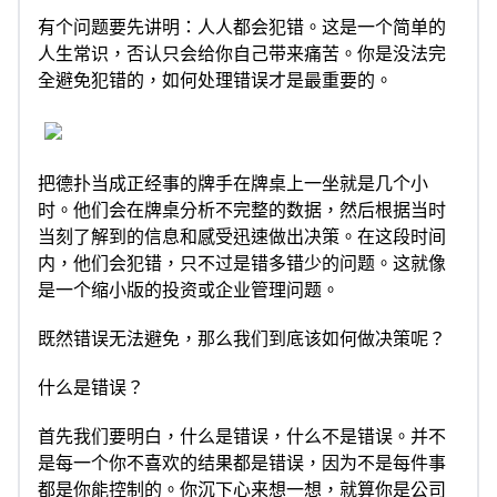
有个问题要先讲明：人人都会犯错。这是一个简单的
人生常识，否认只会给你自己带来痛苦。你是没法完
全避免犯错的，如何处理错误才是最重要的。
把德扑当成正经事的牌手在牌桌上一坐就是几个小
时。他们会在牌桌分析不完整的数据，然后根据当时
当刻了解到的信息和感受迅速做出决策。在这段时间
内，他们会犯错，只不过是错多错少的问题。这就像
是一个缩小版的投资或企业管理问题。
既然错误无法避免，那么我们到底该如何做决策呢？
什么是错误？
首先我们要明白，什么是错误，什么不是错误。并不
是每一个你不喜欢的结果都是错误，因为不是每件事
都是你能控制的。你沉下心来想一想，就算你是公司