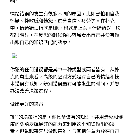
响。
情绪错误的发生有很多不同的原因，比如害怕和自我
怀疑、挫败感和愤怒、过分自信、疲劳等。在扑克
中，情绪错误指就是tilt，也就是上头。情绪错误一般
都很明显，在反思的时候你很容易看出自己并没有做
出跟自己的知识匹配的决策。
你犯的任何错误都是其中一种类型或两者皆有。从扑
克的角度来看，高级的应对方式是对自己的情绪和技
术错误有认知，辨别错误最有可能发生的时间，并想
办法改善决策过程。
做出更好的决策
“好”的决策指的是，你具备该有的知识，并用清晰和健
康的头脑发挥最好的能力来利用这个知识做出的决
策。但说起来容易做起来难。与其把注意力放在自己