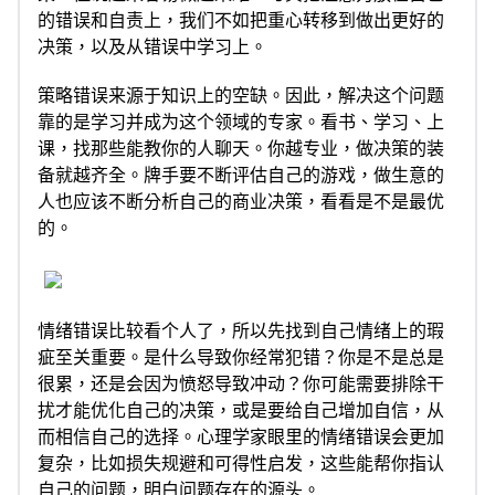
的错误和自责上，我们不如把重心转移到做出更好的
决策，以及从错误中学习上。
策略错误来源于知识上的空缺。因此，解决这个问题
靠的是学习并成为这个领域的专家。看书、学习、上
课，找那些能教你的人聊天。你越专业，做决策的装
备就越齐全。牌手要不断评估自己的游戏，做生意的
人也应该不断分析自己的商业决策，看看是不是最优
的。
情绪错误比较看个人了，所以先找到自己情绪上的瑕
疵至关重要。是什么导致你经常犯错？你是不是总是
很累，还是会因为愤怒导致冲动？你可能需要排除干
扰才能优化自己的决策，或是要给自己增加自信，从
而相信自己的选择。心理学家眼里的情绪错误会更加
复杂，比如损失规避和可得性启发，这些能帮你指认
自己的问题，明白问题存在的源头。