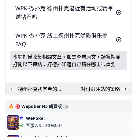
WPK-微扑克 德州扑克最近有活动或赛事
送钻石吗
WPK-微扑克 线上德州扑克优质俱乐部
FAQ
本網站僅收集相關文章。如需查看原文，請複製並
打開以下連結：
打德扑知道自己错在哪里很重要
德州扑克初学者的必
对付跟注站的策略
备指南
🔥 🎯 Wepoker H5 網頁版 🎲
WePoker
客服WX：altes007