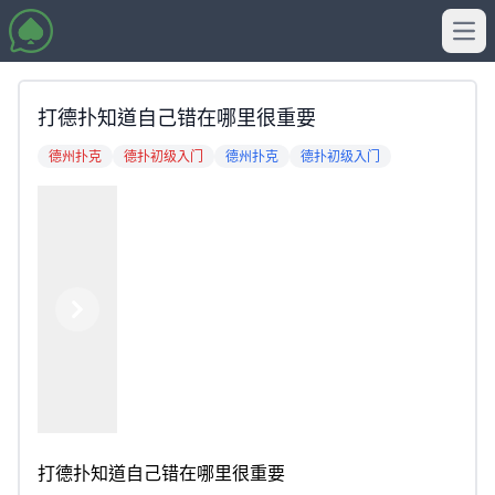
Ope
打德扑知道自己错在哪里很重要
德州扑克
德扑初级入门
德州扑克
德扑初级入门
Previous
Next
打德扑知道自己错在哪里很重要