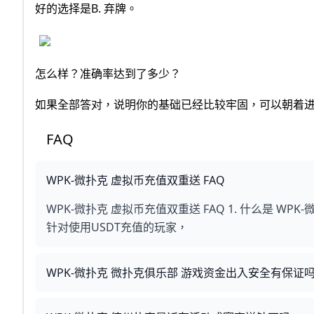
好的选择是B. 弃牌。
怎么样？准确率达到了多少？
如果全部答对，说明你的基础已经比较牢固，可以朝着
FAQ
WPK-微扑克 虚拟币充值双重送 FAQ
WPK-微扑克 虚拟币充值双重送 FAQ 1. 什么是 W
针对使用USDT充值的玩家，
WPK-微扑克 微扑克俱乐部 游戏资金出入安全有保证