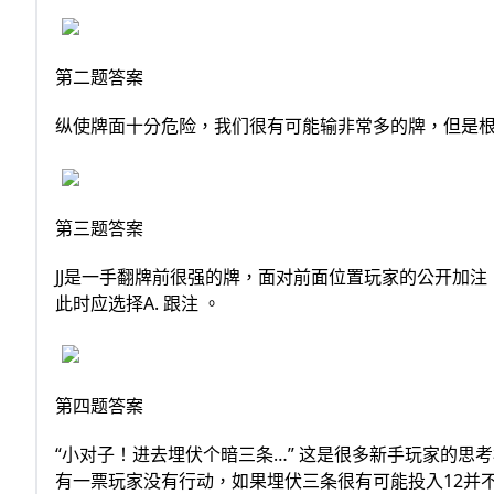
第二题答案
纵使牌面十分危险，我们很有可能输非常多的牌，但是根据
第三题答案
JJ是一手翻牌前很强的牌，面对前面位置玩家的公开加
此时应选择A. 跟注 。
第四题答案
“小对子！进去埋伏个暗三条…” 这是很多新手玩家的思
有一票玩家没有行动，如果埋伏三条很有可能投入12并