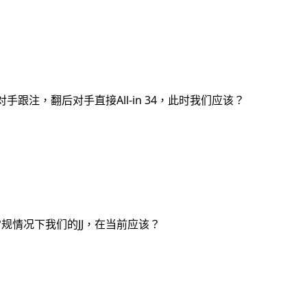
跟注，翻后对手直接All-in 34，此时我们应该？
常规情况下我们的JJ，在当前应该？