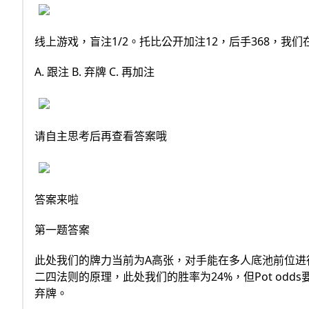
线上游戏，盲注1/2。托比公开加注12，后手368，我
A. 跟注 B. 弃牌 C. 再加注
请自主思考后再查看答案哦
答案来啦
第一题答案
此处我们的牌力当前为A高张，对手能在多人底池前位进
二四法则的原理，此处我们的胜率为24%，但Pot odd
弃牌。