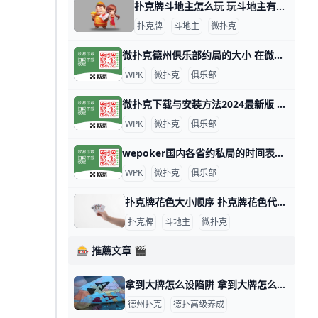
扑克牌斗地主怎么玩 玩斗地主有哪些小技巧 斗地主游戏玩法指南 扑克牌斗地主是一种三人玩的争先型牌类游戏，每局牌有一个玩家是“地主”，独自对抗另两个组成同盟的玩家。斗地主玩法比较简单，发牌时，庄家先从牌堆
扑克牌
斗地主
微扑克
微扑克德州俱乐部约局的大小 在微扑克的德州俱乐部中，约局的大小通常取决于多个因素，包括玩家的资金实力、俱乐部的规则以及所选择的游戏类型。以下是一些关于微扑克德州俱乐部约
WPK
微扑克
俱乐部
微扑克下载与安装方法2024最新版 微扑克（WePoker）是一款流行的德州扑克应用程序，可以在多个平台上下载和安装。以下是下载和安装微扑克的主要方法： 安卓设备安装 安卓用户可以
WPK
微扑克
俱乐部
wepoker国内各省约私局的时间表，支持台湾、香港、澳门 WePoker（中文名：微扑克）是一个在线德州扑克平台，俱乐部提供各种级别的约局服务。WePoker的约私局时间表大致如下：本俱乐部支持台湾
WPK
微扑克
俱乐部
扑克牌花色大小顺序 扑克牌花色代表什么人 扑克牌分为四种花色：黑桃、方块、梅花和红桃，但各国人民都以本国民族文化对四种花色给予不同的文化阐述，比如说，中国人将四种花色理解为春、夏、秋
扑克牌
斗地主
微扑克
🎰 推薦文章 🎬
拿到大牌怎么设陷阱 拿到大牌怎么设陷阱 有些无限德州扑克牌手想到设陷阱时，首先想到的就是慢打。事实上，很多人把这两者当成同样的概念，认为翻牌后让对手上套的唯一办法
德州扑克
德扑高级养成