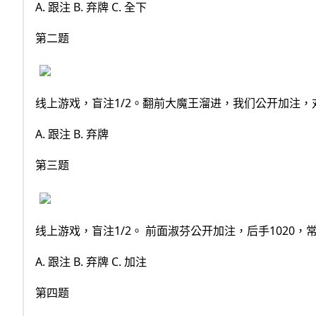
A. 跟注 B. 弃牌 C. 全下
第二题
线上游戏，盲注1/2。翻前大魔王溜进，我们公开加注，对手
A. 跟注 B. 弃牌
第三题
线上游戏，盲注1/2。 前面淑芬公开加注，后手1020，
A. 跟注 B. 弃牌 C. 加注
第四题