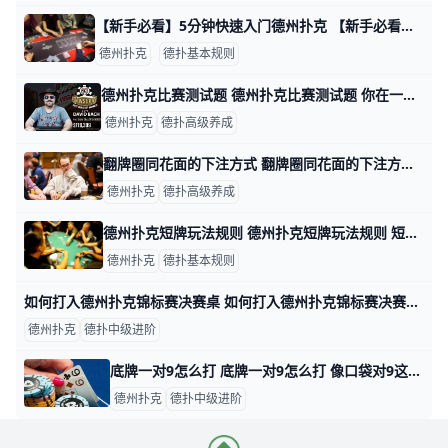
【新手必看】5分钟快速入门德州扑克 【新手必看】5分钟快速入门德州扑克 德州扑克英文全称Texas Hold’em poker，它是一种玩家对玩家的公共牌类游戏。一张台面至少2人，最
德州扑克
德扑基本规则
德州扑克比赛测试题 德州扑克比赛测试题 你在一个1000美元买入扑克锦标赛的后期阶段。盲注是15000/30000，你有1300000筹码。你在HJ位置拿着A♥ 1
德州扑克
德扑高级养成
翻牌圈同花面的下注方式 翻牌圈同花面的下注方式 另一重要的决定性因素就是我们最大可能的手牌强度以及我们的手牌被对手主导的可能性。如果你在听第十大的坚果牌型，那么你的底
德州扑克
德扑高级养成
德州扑克短牌玩法规则 德州扑克短牌玩法规则 短牌玩法规则如下： 1、扑克牌数量：短牌玩法中，移除了大小王和2、3、4、5四花色的18张牌，仅用36张牌游戏。 2、A牌定
德州扑克
德扑基本规则
如何打入德州扑克锦标赛决赛桌 如何打入德州扑克锦标赛决赛桌 在一场几千人参加的德州扑克锦标赛中夺得冠军绝非一件容易的事情。即便你是一位牌技优异的牌手，你也需要一些运气才能打
德州扑克
德扑中级进阶
底牌一对9怎么打 底牌一对9怎么打 像口袋对9这样的中等对子是无限德州扑克中最难打好的一种牌。当然，连许多初学者都知道，当你用99这样的牌拿到翻牌圈暗三条时，你
德州扑克
德扑中级进阶