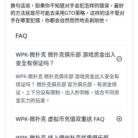
换句话说，如果你不知道对手会犯怎样的错误，最好
的方法就是尽可能去采用GTO策略，这样的话不管对
手在哪里犯错，你都会自然而然地去剥削他。
FAQ
WPK-微扑克 微扑克俱乐部 游戏资金出入
安全有保证吗？
WPK-微扑克 微扑克俱乐部 游戏资金出入安全有
保证吗？ 微扑克俱乐部 官方俱乐部，有资金保
证，上下分没有限制，出入秒到帐，适合不同资
金实力的玩家。
WPK-微扑克 虚拟币充值双重送 FAQ
WPK-微扑克 线上德州扑克优质俱乐部