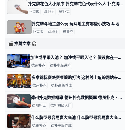
扑克牌花色大小顺序 扑克牌花色代表什么人 扑克牌分为四种花色：黑桃、方块、梅花和红桃，但各国人民都以本国民族文化对四种花色给予不同的文化阐述，比如说，中国人将四种花色理解为春、夏、秋
扑克牌
斗地主
微扑克
扑克牌斗地主怎么玩 玩斗地主有哪些小技巧 斗地主游戏玩法指南 扑克牌斗地主是一种三人玩的争先型牌类游戏，每局牌有一个玩家是“地主”，独自对抗另两个组成同盟的玩家。斗地主玩法比较简单，发牌时，庄家先从牌堆
扑克牌
斗地主
微扑克
🎬 推薦文章 🎧
加注或平跟入池？ 加注或平跟入池？ 假设你在一个充满松弱玩家的低额现金局里，你处在CO，前位有人开池后，3人平跟，你看了下手牌，是AJs，你要怎么行动？ 我知道，
德州扑克
德扑中级进阶
多桌锦标赛决赛桌策略打法 这种线上追踪网站来计算有没有人在打超过他们平常的买入级别。 作为大筹码，你可以对每个人施压，但是你最应该攻击的是处于中间位置的人，因为对他们来
德州扑克
德扑高级养成
德州扑克数据概率 德州扑克数据概率 德州扑克，一个需要运气实力才能征服的游戏，虽说运气不是我们能掌控的，但我们却可以依靠以下这些数据让运气的影响力变成最低，让实
德州扑克
德扑初级入门
什么牌型最容易赢大底池 什么牌型最容易赢大底池 胖哥，一个德扑行业的从业者。同时，我也是一个拥有那么几年牌龄德州老手了！对于德州，我也有着那么一点点的心得，不多，就那
德州扑克
德扑高级养成