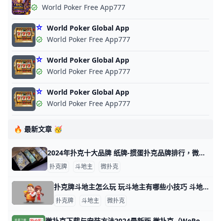
World Poker Free App777
World Poker Global App
World Poker Free App777
World Poker Global App
World Poker Free App777
World Poker Global App
World Poker Free App777
🔥 最新文章 🥳
2024年扑克十大品牌 纸牌-掼蛋扑克品牌排行，微扑克牌哪个牌子好 2024年扑克十大品牌 十大扑克品牌排行榜，纸牌-掼蛋扑克品牌排行，扑克牌哪个牌子好 扑克什么牌子好？经专业评测的2024年扑克十大品牌名单发布
扑克牌
斗地主
微扑克
扑克牌斗地主怎么玩 玩斗地主有哪些小技巧 斗地主游戏玩法指南 扑克牌斗地主是一种三人玩的争先型牌类游戏，每局牌有一个玩家是“地主”，独自对抗另两个组成同盟的玩家。斗地主玩法比较简单，发牌时，庄家先从牌堆
扑克牌
斗地主
微扑克
微扑克下载与安装方法2024最新版 微扑克（WePoker）是一款流行的德州扑克应用程序，可以在多个平台上下载和安装。以下是下载和安装微扑克的主要方法： 安卓设备安装 安卓用户可以