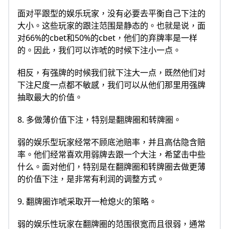
面对平跟型的娱乐玩家，没有必要去平衡自己下注的
大小。这些玩家的跟注范围是静态的。也就是说，面
对66%的cbet和50%的cbet，他们的弃牌率是一样
的。因此，我们可以诈唬的时候下注小一点。
相反，有强牌的时候我们就下注大一点，既然他们对
下注尺度一点都不敏感，我们可以从他们那里用强牌
抽取最大的价值。
8. 多做薄价值下注，特别是翻牌圈和转牌圈。
弱的娱乐型玩家经常不顾底池赔率，并且高估隐含赔
率。他们经常喜欢用弱牌去跟一个大注，希望击中些
什么。面对他们，特别是在翻牌圈和转牌圈去做更薄
的价值下注，是非常有利润的调整方式。
9. 翻牌圈诈唬采取开一枪熄火的策略。
弱的娱乐性玩家在翻牌圈的范围很宽而且很弱，通常