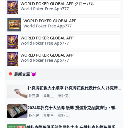
WORLD POKER GLOBAL APP グローバル
World Poker Free App777
WORLD POKER GLOBAL APP
World Poker Free App777
WORLD POKER GLOBAL APP
World Poker Free App777
WORLD POKER GLOBAL APP
World Poker Free App777
🎈 最新文章 😈
扑克牌花色大小顺序 扑克牌花色代表什么人 扑克牌分为四种花色：黑桃、方块、梅花和红桃，但各国人民都以本国民族文化对四种花色给予不同的文化阐述，比如说，中国人将四种花色理解为春、夏、秋
扑克牌
斗地主
微扑克
2024年扑克十大品牌 纸牌-掼蛋扑克品牌排行，微扑克牌哪个牌子好 2024年扑克十大品牌 十大扑克品牌排行榜，纸牌-掼蛋扑克品牌排行，扑克牌哪个牌子好 扑克什么牌子好？经专业评测的2024年扑克十大品牌名单发布
扑克牌
斗地主
微扑克
微扑克德州俱乐部约局的大小 在微扑克的德州俱乐部中，约局的大小通常取决于多个因素，包括玩家的资金实力、俱乐部的规则以及所选择的游戏类型。以下是一些关于微扑克德州俱乐部约