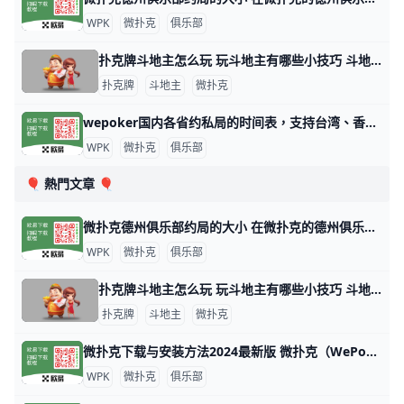
WPK
微扑克
俱乐部
扑克牌斗地主怎么玩 玩斗地主有哪些小技巧 斗地主游戏玩法指南 扑克牌斗地主是一种三人玩的争先型牌类游戏，每局牌有一个玩家是“地主”，独自对抗另两个组成同盟的玩家。斗地主玩法比较简单，发牌时，庄家先从牌堆
扑克牌
斗地主
微扑克
wepoker国内各省约私局的时间表，支持台湾、香港、澳门 WePoker（中文名：微扑克）是一个在线德州扑克平台，俱乐部提供各种级别的约局服务。WePoker的约私局时间表大致如下：本俱乐部支持台湾
WPK
微扑克
俱乐部
🎈 熱門文章 🎈
微扑克德州俱乐部约局的大小 在微扑克的德州俱乐部中，约局的大小通常取决于多个因素，包括玩家的资金实力、俱乐部的规则以及所选择的游戏类型。以下是一些关于微扑克德州俱乐部约
WPK
微扑克
俱乐部
扑克牌斗地主怎么玩 玩斗地主有哪些小技巧 斗地主游戏玩法指南 扑克牌斗地主是一种三人玩的争先型牌类游戏，每局牌有一个玩家是“地主”，独自对抗另两个组成同盟的玩家。斗地主玩法比较简单，发牌时，庄家先从牌堆
扑克牌
斗地主
微扑克
微扑克下载与安装方法2024最新版 微扑克（WePoker）是一款流行的德州扑克应用程序，可以在多个平台上下载和安装。以下是下载和安装微扑克的主要方法： 安卓设备安装 安卓用户可以
WPK
微扑克
俱乐部