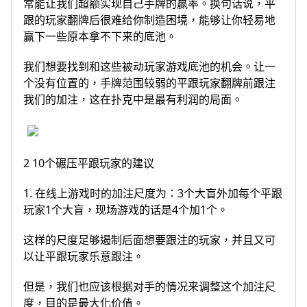
常能让我们超额实现自己手牌的赢率。换句话说，平
跟的玩家翻牌后很难给你制造困境，能够让你轻易地
赢下一些原本拿不下来的底池。
我们想要找到和这些被动玩家游戏底池的机会。让一
个没有位置的，手牌范围较弱的平跟玩家翻牌前跟注
我们的加注，这在扑克中是最有利润的局面。
2 10个碾压平跟玩家的建议
1. 在线上游戏时的加注尺度为：3个大盲外加每个平跟
玩家1个大盲，现场游戏的话是4个加1个。
这样的尺度足够遏制后面想要跟注的玩家，并且又可
以让平跟玩家乐意跟注。
但是，我们也应该根据对手的情况来调整这个加注尺
度，目的是最大化价值。