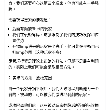
盲，我们还要担心这第三个玩家，他也可能有一手强
牌。
需要玩得更紧的情况是：
后面有频繁3bet的玩家
我们在玩短筹码，这就限制了我们的技巧发挥和位
置优势
开锅limp进来的玩家是个高手，他可能在平衡自己
打limp范围（这种玩家不多）
尽管玩得紧是理论上正确的打法，但却不是最有利润
的，实际上我们可能会采取相反方法。
2. 实际的方法：放松范围
当一个玩家开锅平跟后，我们大致可以判断他为一个
弱的，被动的，可以被我们激进地剥削的玩家。
成功隔离他们后，这些被动玩家翻牌后所犯的错误通