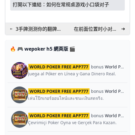
打開以下連結：
如何在常规桌游戏小口袋对子
3手牌测测你的翻牌圈
在前面位置时小对子
打法，99%的人不能全
怎么打
对
🔥 🎮 wepoker h5 網頁版 🎬
WORLD POKER FREE APP777
bonus
World Poker Global App
Juega al Póker en Línea y Gana Dinero Real.
WORLD POKER FREE APP777
bonus
World Poker Global App
เล่นโป๊กเกอร์ออนไลน์และชนะเงินสดจริง.
WORLD POKER FREE APP777
bonus
World Poker Global App
Çevrimiçi Poker Oyna ve Gerçek Para Kazan.