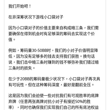
我们开始吧！
在非深筹状况下游戏小口袋对子
因为小口袋对子的价值主要来自构成暗三条，我们需
要确保在得到机会时有足够深的筹码去实现这个价
值。
例如，筹码量30-50BB时，我们的小对子价值明显降
低，因为没有足够多的钱去支持我们获胜。换句话
说，我们击中暗三条时赚到的钱不够弥补我们错过暗
三条时的损失。
在少于20BB的筹码量极少状况下，小口袋对子再次具
有可玩性，但在这种筹码深度，最好是翻前全压。
这是因为我们会迫使一些对抗我们有可观胜率的底牌
弃牌（任意两张高牌对抗小对子有接近50%的胜
率），同时也确保我们实现我们自己的所有底池权益