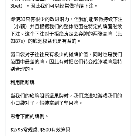
3bet）。因此我们可以经常做持续下注。
即使33只有很少的改进潜力，但我们能够做持续下注
（小额）并且根据我们的整体范围在特定的牌面继续
下注。这个下注对于拒绝肯定会弃牌的两张高牌（比
如87s）的底池权益也是有益的。
弱口袋对子往往只有极少的摊牌价值，同时也是我们
范围中最差的牌，因此有时把它们转变成诈唬牌是特
别合理的。
利用阻断牌
当我们的底牌阻断坚果牌时，我们激进地游戏我们的
小口袋对子，假装拿到了坚果牌。
思考下面的牌例。
$2/$5常规桌. $500有效筹码