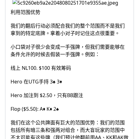
利用范围优势
我们的翻后行动必须配合我们的整个范围而不是我们
拿到的特定底牌。拿着小对子时记住这点很重要。
小口袋对子很少会变成一手强牌，但我们需要能够在
条件允许的时候去假装一手强牌。例如：
线上 NL100. $100 有效筹码
Hero 在UTG手持 3♠ 3♦
Hero 加注到 $2.50，只有BB跟注
Flop ($5.50): A♦ K♦ 2♠
我们在这个公共牌面有巨大的范围优势：我们的范围
包括所有暗三条和强两对组合，而大盲玩家的范围中
不太可能有这些牌（我们预计他翻前用AA、KK和AK做