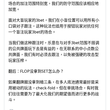
场合的加注范围特别宽，我们的防守范围应该相应地
加宽。
面对大盲玩家的3bet，我们在小盲位置可以用所有小
口袋对子跟注，这种玩法也适用于按钮玩家对抗任何
一个盲注玩家3bet的场合。
当我们做这种跟注时，乐意在与对手3bet范围不搭调
的公共牌面玩下去是有益的。在无联系的中小点数公
共牌面，我们有时必须去跟注，以免被强硬的攻击型
玩家压榨。
翻后：FLOP没拿到SET怎么办？
如果翻牌圈没拿到暗三条，在多人底池通常最好是采
用被动的玩法，check-fold。但在单挑场合，有时我
们往往需要为了最大化我们的期望值而进行更多的战
斗。