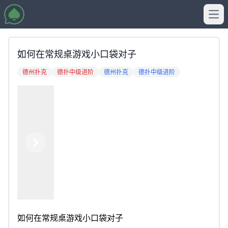
Ope
如何在常规桌游戏小口袋对子
德州扑克
德扑中级进阶
德州扑克
德扑中级进阶
Previous
Next
如何在常规桌游戏小口袋对子