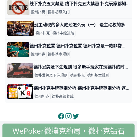
线下扑克五大禁忌 线下扑克五大禁忌 扑克玩家都知道线下不同于线上。从线上转战于线下的玩家需要调整自己的打法以求得收益。今天的文章主要和大家分享线下扑克的五大禁忌
德州扑克
德扑初级入门
没主动权的多人底池怎么玩（一） 没主动权的多人底池怎么玩（一） 。初始加注玩家由于没有持续下注，所以可能没有很强的牌。而之后的玩家也没有下注，所以他们很可能也没有强牌。这时他
德州扑克
德扑中级进阶
德州扑克位置 德州扑克位置 德州扑克是一款非常流行的扑克游戏，也是一种非常策略性的游戏。其中一个最重要的策略因素就是玩家的位置。 在本文中，我们将介绍德州扑克
德州扑克
德扑基本规则
德扑发牌及下注规则 很多新手玩家在玩德扑的时候并不知道发牌和下注的步骤，下面就给大家介绍德扑的发牌和下注的规则！ 发牌之前，坐在庄家左边位置的两个玩家，就是小盲注
德扑发牌及下注规则
德州扑克
德扑基本规则
德州扑克手牌范围分析 德州扑克手牌范围分析 这篇博文是我探索如何用一种清晰易懂的格式帮助德州扑克爱好者更好地理解如何推测对手的范围的一次尝试。 翻牌前 盲注100/20
德州扑克
德扑高级养成
Facebook
Instagram
Twitter
WePoker微撲克約局，微扑克钻石