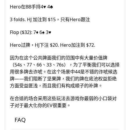
Hero在BB手持4♥ 4♣
3 folds. HJ 加注到 $15，只有Hero跟注
Flop ($32): 7♦ 6♠ 3♥
Hero过牌，HJ下注 $20. Hero加注到 $72.
因为在这个公共牌面我们的范围中有大量价值牌
（54s、77、66、33、76s），为了平衡我们可以选择
用很多牌去诈唬。在这个场景中44是不错的诈唬候选
牌——我们阻断了坚果牌，我们的牌在底池权益拒绝
方面受益匪浅，而且我们有构成顺子的补牌。
在合适的场合采用这些玩法去游戏你最弱的小口袋对
子对于最大化你的EV很重要。
FAQ